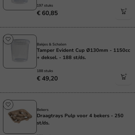
197 stuks
€ 60,85
Sale!
Bakjes & Schalen
Tamper Evident Cup Ø130mm - 1150cc
+ deksel. - 188 st/ds.
188 stuks
€ 49,20
Plasticvrij
Bekers
Draagtrays Pulp voor 4 bekers - 250
st/ds.