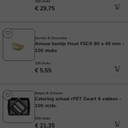
250 stuks
€ 29,75
Plasticvrij
Servies & Decoratie
Amuse bootje Hout FSC® 80 x 45 mm -
100 stuks
100 stuks
€ 5,55
Bakjes & Schalen
Catering schaal rPET Zwart 6 vakken -
100 st/ds.
100 stuks
€ 21,35