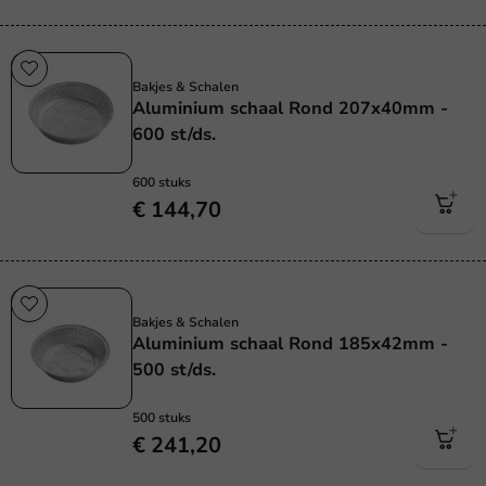
Plasticvrij
Bakjes & Schalen
Aluminium schaal Rond 207x40mm -
600 st/ds.
600 stuks
€ 144,70
Plasticvrij
Bakjes & Schalen
Aluminium schaal Rond 185x42mm -
500 st/ds.
500 stuks
€ 241,20