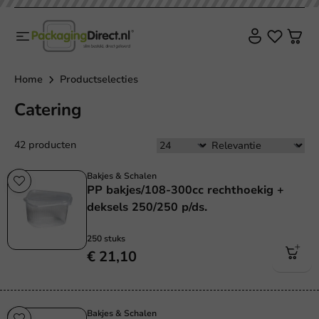
Home
Productselecties
Catering
42 producten
Bakjes & Schalen
PP bakjes/108-300cc rechthoekig +
deksels 250/250 p/ds.
250 stuks
€ 21,10
Bakjes & Schalen