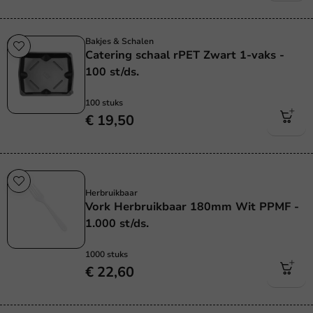
Bakjes & Schalen
Catering schaal rPET Zwart 1-vaks -
100 st/ds.
100 stuks
€ 19,50
Herbruikbaar
Herbruikbaar
Vork Herbruikbaar 180mm Wit PPMF -
1.000 st/ds.
1000 stuks
€ 22,60