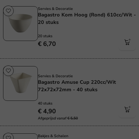
Servies & Decoratie
Bagastro Kom Hoog (Rond) 610cc/Wit -
20 stuks
20 stuks
€ 6,70
Sale!
Servies & Decoratie
Bagastro Amuse Cup 220cc/Wit
72x72x72mm - 40 stuks
40 stuks
€ 4,90
Afgeprijsd vanaf
€ 5,50
Bakjes & Schalen