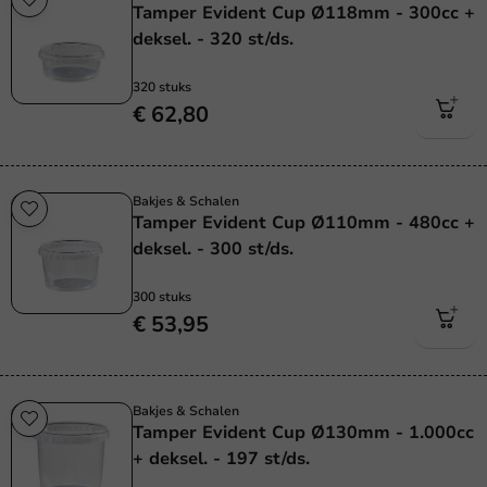
Tamper Evident Cup Ø118mm - 300cc +
deksel. - 320 st/ds.
320 stuks
€ 62,80
Bakjes & Schalen
Tamper Evident Cup Ø110mm - 480cc +
deksel. - 300 st/ds.
300 stuks
€ 53,95
Bakjes & Schalen
Tamper Evident Cup Ø130mm - 1.000cc
+ deksel. - 197 st/ds.