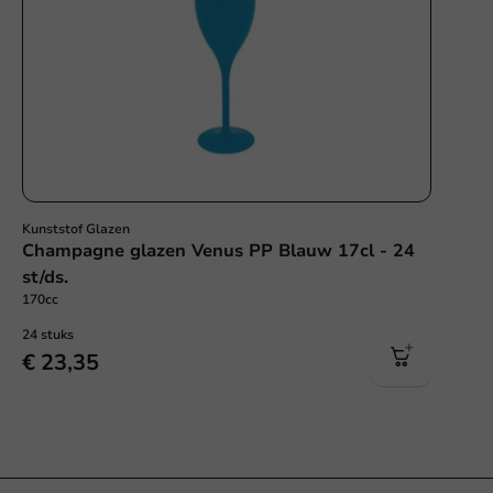
Kunststof Glazen
Champagne glazen Venus PP Blauw 17cl - 24
st/ds.
170cc
24 stuks
€ 23,35