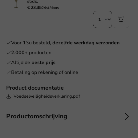
st/ds.
€ 23,35
24st/doos
Voor 13u besteld
, dezelfde werkdag verzonden
2.000+
producten
Altijd de
beste prijs
Betaling op rekening of online
Product documentatie
Voedselveiligheidsverklaring.pdf
Productomschrijving