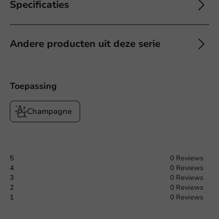
Specificaties
Andere producten uit deze serie
Toepassing
Champagne
5
0 Reviews
4
0 Reviews
3
0 Reviews
2
0 Reviews
1
0 Reviews