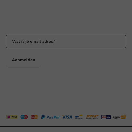
WhatsApp ons
Bereikbaar ma t/m vr: 9:00-17:00 uur
Blijf op de hoogte
Blijf op de hoogte van onze acties en productnieuws!
Aanmelden