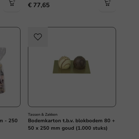
€ 77,65
Tassen & Zakken
m - 250
Bodemkarton t.b.v. blokbodem 80 +
50 x 250 mm goud (1.000 stuks)