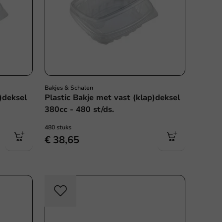
Bakjes & Schalen
)deksel
Plastic Bakje met vast (klap)deksel
380cc - 480 st/ds.
480 stuks
€ 38,65