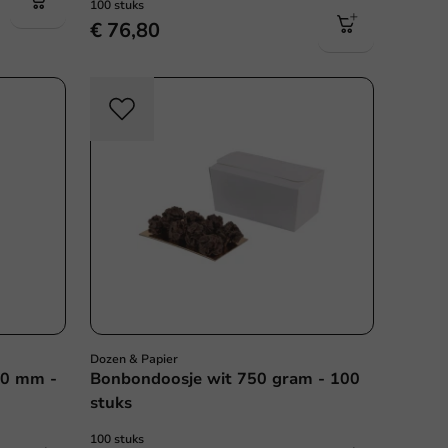
100 stuks
€ 76,80
Dozen & Papier
80 mm -
Bonbondoosje wit 750 gram - 100
stuks
100 stuks