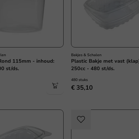
alen
Bakjes & Schalen
Rond 115mm - inhoud:
Plastic Bakje met vast (klap
0 st/ds.
250cc - 480 st/ds.
480 stuks
€ 35,10