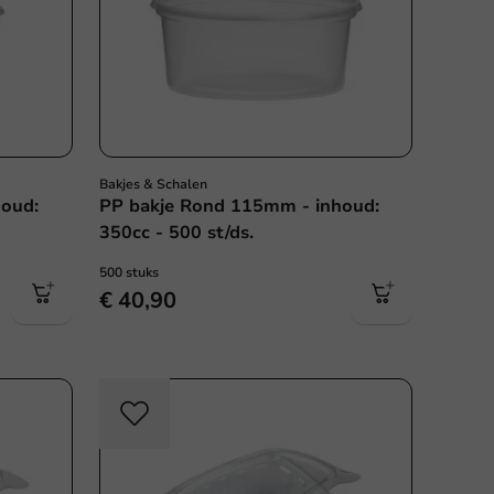
Bakjes & Schalen
houd:
PP bakje Rond 115mm - inhoud:
350cc - 500 st/ds.
500 stuks
€ 40,90