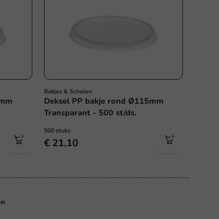
Bakjes & Schalen
1mm
Deksel PP bakje rond Ø115mm
Transparant - 500 st/ds.
500 stuks
€ 21,10
s