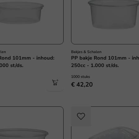
alen
Bakjes & Schalen
Rond 101mm - inhoud:
PP bakje Rond 101mm - in
000 st/ds.
250cc - 1.000 st/ds.
1000 stuks
€ 42,20