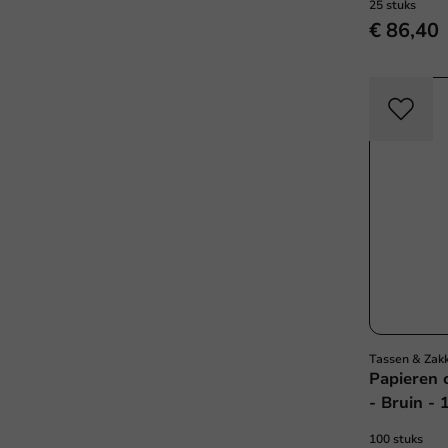
25 stuks
€ 86,40
Tassen & Zak
Papieren 
- Bruin -
100 stuks