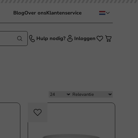
Blog
Over ons
Klantenservice
Hulp nodig?
Inloggen