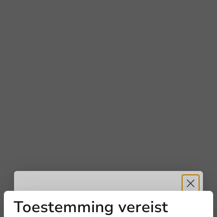
Toestemming vereist
Ontvang
5%