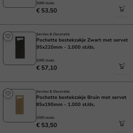
1000 stuks
€ 53,50
Servies & Decoratie
Pochette bestekzakje Zwart met servet
95x220mm - 1.000 st/ds.
1000 stuks
€ 57,10
Servies & Decoratie
Pochette bestekzakje Bruin met servet
85x190mm - 1.000 st/ds.
1000 stuks
€ 53,50