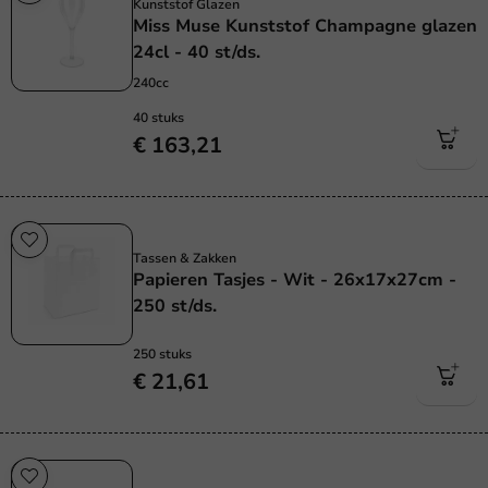
Kunststof Glazen
Miss Muse Kunststof Champagne glazen
24cl - 40 st/ds.
240cc
40 stuks
€ 163,21
Plasticvrij
Tassen & Zakken
Papieren Tasjes - Wit - 26x17x27cm -
250 st/ds.
250 stuks
€ 21,61
Herbruikbaar