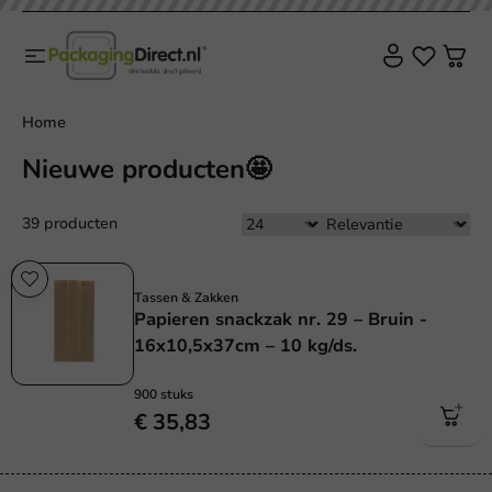
Home
Nieuwe producten🤩
39 producten
Plasticvrij
Tassen & Zakken
Papieren snackzak nr. 29 – Bruin -
16x10,5x37cm – 10 kg/ds.
900 stuks
€ 35,83