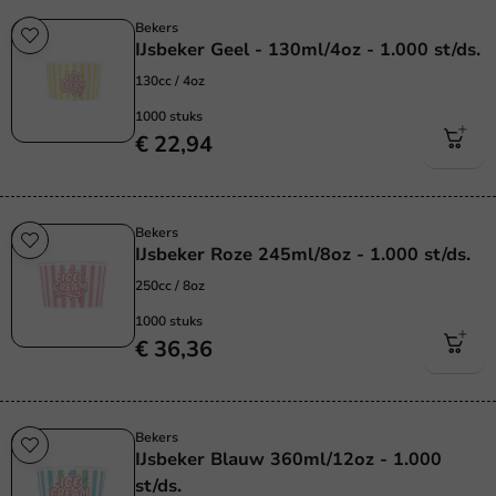
Bekers
IJsbeker Geel - 130ml/4oz - 1.000 st/ds.
130cc / 4oz
1000 stuks
€ 22,94
Bekers
IJsbeker Roze 245ml/8oz - 1.000 st/ds.
250cc / 8oz
1000 stuks
€ 36,36
Bekers
IJsbeker Blauw 360ml/12oz - 1.000
st/ds.