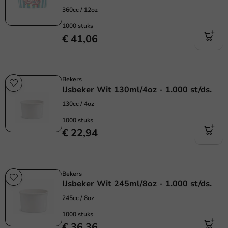
360cc / 12oz
1000 stuks
€ 41,06
Bekers
IJsbeker Wit 130ml/4oz - 1.000 st/ds.
130cc / 4oz
1000 stuks
€ 22,94
Bekers
IJsbeker Wit 245ml/8oz - 1.000 st/ds.
245cc / 8oz
1000 stuks
€ 36,36