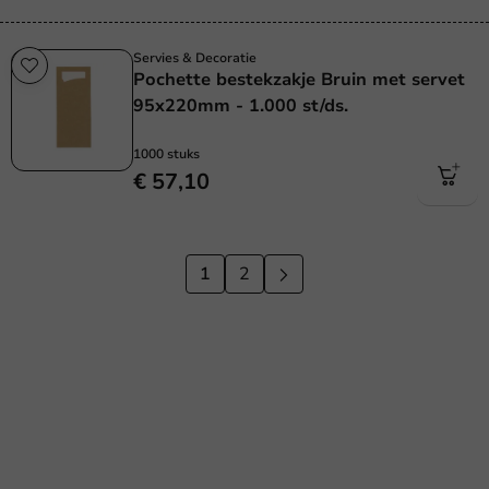
Servies & Decoratie
Pochette bestekzakje Bruin met servet
95x220mm - 1.000 st/ds.
1000 stuks
€ 57,10
1
2