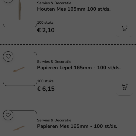
Servies & Decoratie
Houten Mes 165mm 100 st/ds.
100 stuks
€ 2,10
Plasticvrij
Servies & Decoratie
Papieren Lepel 165mm - 100 st/ds.
100 stuks
€ 6,15
Plasticvrij
Servies & Decoratie
Papieren Mes 165mm - 100 st/ds.