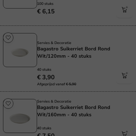
100 stuks
€ 6,15
Sale!
Servies & Decoratie
Bagastro Suikerriet Bord Rond
Wit/120mm - 40 stuks
40 stuks
€ 3,90
Afgeprijsd vanaf
€ 5,90
Servies & Decoratie
Bagastro Suikerriet Bord Rond
Wit/160mm - 40 stuks
40 stuks
€ 7,50