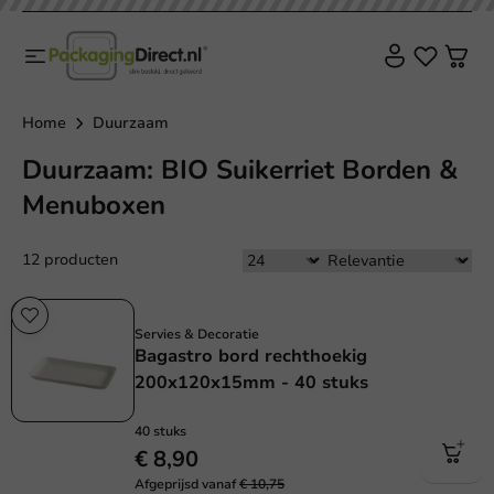
Home
Duurzaam
Duurzaam: BIO Suikerriet Borden &
Menuboxen
12 producten
Sale!
Servies & Decoratie
Bagastro bord rechthoekig
200x120x15mm - 40 stuks
40 stuks
€ 8,90
Afgeprijsd vanaf
€ 10,75