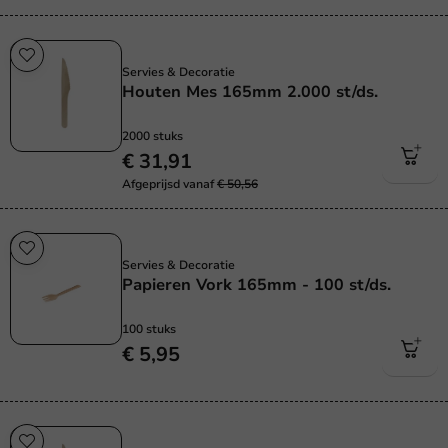
Plasticvrij
Servies & Decoratie
Houten Mes 165mm 2.000 st/ds.
2000 stuks
€ 31,91
Afgeprijsd vanaf
€ 50,56
Plasticvrij
Servies & Decoratie
Papieren Vork 165mm - 100 st/ds.
100 stuks
€ 5,95
Plasticvrij