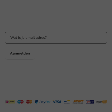
WhatsApp ons
Bereikbaar ma t/m vr: 9:00-17:00 uur
Blijf op de hoogte
Blijf op de hoogte van onze acties en productnieuws!
Aanmelden