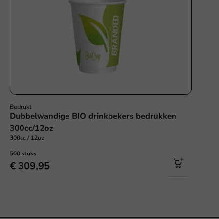
Bedrukt
Dubbelwandige BIO drinkbekers bedrukken
300cc/12oz
300cc / 12oz
500 stuks
€ 309,95