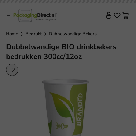
Duurzaam
Home
Bedrukt
Dubbelwandige Bekers
Dubbelwandige BIO drinkbekers
bedrukken 300cc/12oz