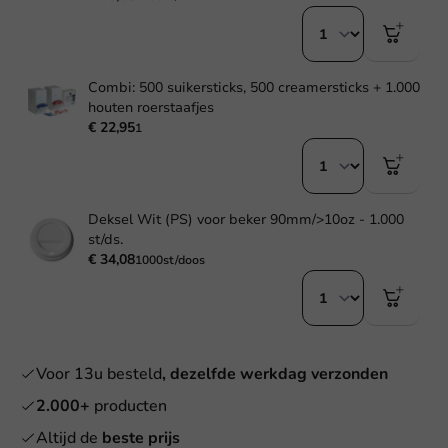
Combi: 500 suikersticks, 500 creamersticks + 1.000
houten roerstaafjes
€ 22,95
1
Deksel Wit (PS) voor beker 90mm/>10oz - 1.000
st/ds.
€ 34,08
1000st/doos
Voor 13u besteld
, dezelfde werkdag verzonden
2.000+
producten
Altijd de
beste prijs