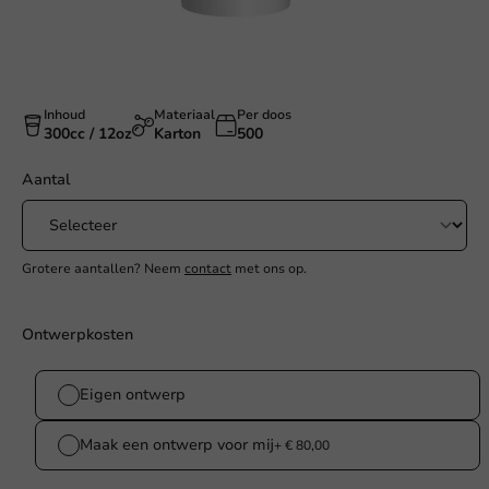
Inhoud
Materiaal
Per doos
300cc / 12oz
Karton
500
Aantal
Grotere aantallen? Neem
contact
met ons op.
Ontwerpkosten
Eigen ontwerp
Maak een ontwerp voor mij
+ € 80,00