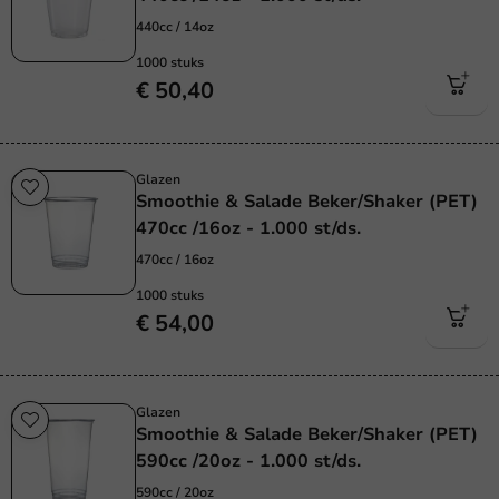
440cc / 14oz
1000 stuks
€ 50,40
Glazen
Smoothie & Salade Beker/Shaker (PET)
470cc /16oz - 1.000 st/ds.
470cc / 16oz
1000 stuks
€ 54,00
Glazen
Smoothie & Salade Beker/Shaker (PET)
590cc /20oz - 1.000 st/ds.
590cc / 20oz