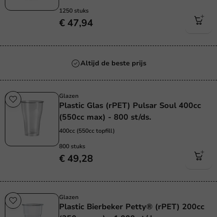
1250 stuks
€ 47,94
Altijd de beste prijs
Glazen
Plastic Glas (rPET) Pulsar Soul 400cc
(550cc max) - 800 st/ds.
400cc (550cc topfill)
800 stuks
€ 49,28
Glazen
Plastic Bierbeker Petty® (rPET) 200cc