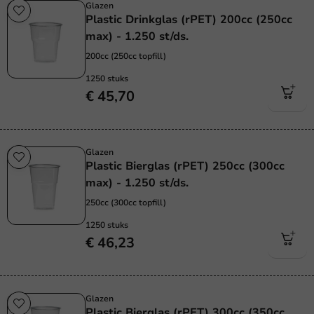
Glazen
Plastic Drinkglas (rPET) 200cc (250cc
max) - 1.250 st/ds.
200cc (250cc topfill)
1250 stuks
€ 45,70
Glazen
Plastic Bierglas (rPET) 250cc (300cc
max) - 1.250 st/ds.
250cc (300cc topfill)
1250 stuks
€ 46,23
Glazen
Plastic Bierglas (rPET) 300cc (350cc