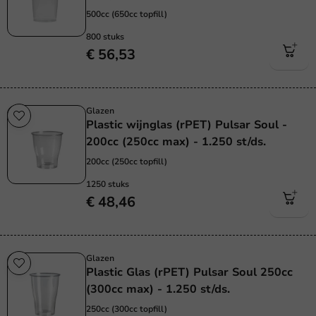
500cc (650cc topfill)
800 stuks
€ 56,53
Glazen
Plastic wijnglas (rPET) Pulsar Soul -
200cc (250cc max) - 1.250 st/ds.
200cc (250cc topfill)
1250 stuks
€ 48,46
Glazen
Plastic Glas (rPET) Pulsar Soul 250cc
(300cc max) - 1.250 st/ds.
250cc (300cc topfill)