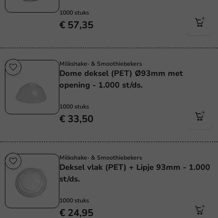
1000 stuks
€ 57,35
Milkshake- & Smoothiebekers
Dome deksel (PET) Ø93mm met
opening - 1.000 st/ds.
1000 stuks
€ 33,50
Milkshake- & Smoothiebekers
Deksel vlak (PET) + Lipje 93mm - 1.000
st/ds.
1000 stuks
€ 24,95