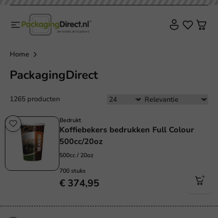
Home
PackagingDirect
1265 producten
Bedrukt
Koffiebekers bedrukken Full Colour
500cc/20oz
500cc / 20oz
700 stuks
€ 374,95