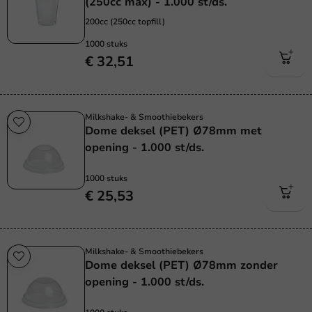
(250cc max) - 1.000 st/ds.
200cc (250cc topfill)
1000 stuks
€ 32,51
Milkshake- & Smoothiebekers
Dome deksel (PET) Ø78mm met
opening - 1.000 st/ds.
1000 stuks
€ 25,53
Milkshake- & Smoothiebekers
Dome deksel (PET) Ø78mm zonder
opening - 1.000 st/ds.