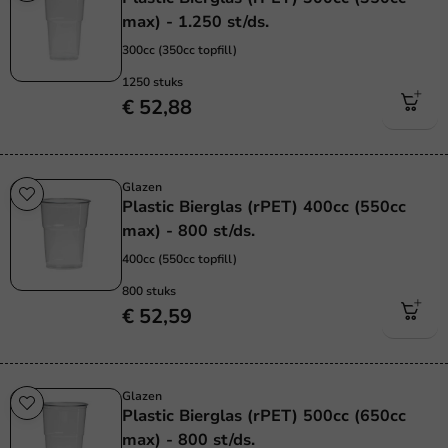
max) - 1.250 st/ds.
300cc (350cc topfill)
1250 stuks
€ 52,88
Glazen
Plastic Bierglas (rPET) 400cc (550cc
max) - 800 st/ds.
400cc (550cc topfill)
800 stuks
€ 52,59
Glazen
Plastic Bierglas (rPET) 500cc (650cc
max) - 800 st/ds.