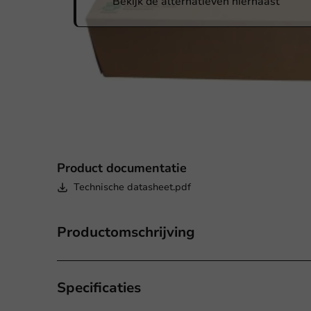
Bekijk de alternatieven hiernaast
Product documentatie
Technische datasheet.pdf
Productomschrijving
Specificaties