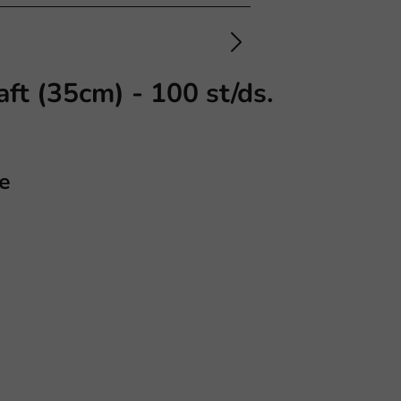
ft (35cm) - 100 st/ds.
e