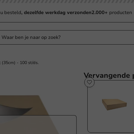
u besteld
, dezelfde werkdag verzonden
2.000+
producten
 (35cm) - 100 st/ds.
Vervangende 