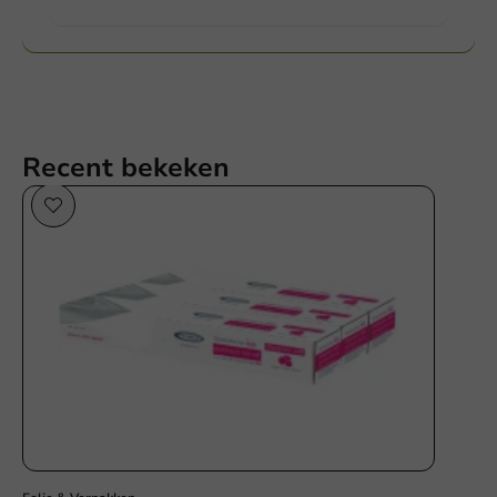
Recent bekeken
Plasticvrij