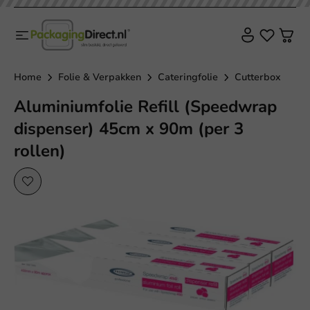
Plasticvrij
Home
Folie & Verpakken
Cateringfolie
Cutterbox
Aluminiumfolie Refill (Speedwrap
dispenser) 45cm x 90m (per 3
rollen)