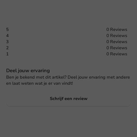
5
0 Reviews
4
0 Reviews
3
0 Reviews
2
0 Reviews
1
0 Reviews
Deel jouw ervaring
Ben je bekend met dit artikel? Deel jouw ervaring met andere
en laat weten wat je er van vindt!
Schrijf een review