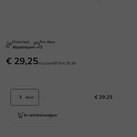
Materiaal
Per doos
Aluminium
3
€ 29,25
Inclusief BTW
€ 35,39
€ 29,25
doos
In winkelwagen