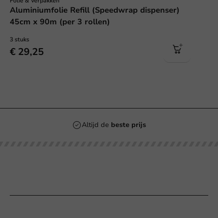
Folie & Verpakken
Aluminiumfolie Refill (Speedwrap dispenser)
45cm x 90m (per 3 rollen)
3 stuks
€ 29,25
Altijd de
beste prijs
Populaire categorieën
Bedrukken